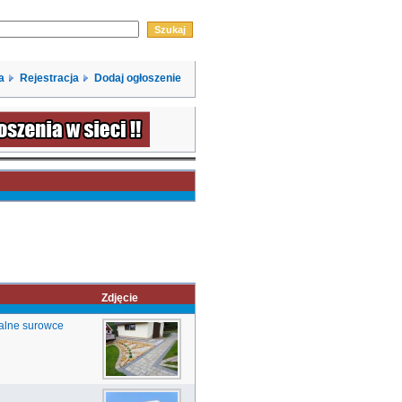
a
Rejestracja
Dodaj ogłoszenie
Zdjęcie
ralne surowce