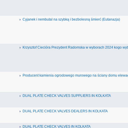
Cyjanek i nembutal na szybką i bezbolesną śmierć (Eutanazja)
Krzysztof Ciecióra Prezydent Radomska w wyborach 2024 kogo wy
Producent kamienia ogrodowego murowego na ściany domu elewa
DUAL PLATE CHECK VALVES SUPPLIERS IN KOLKATA
DUAL PLATE CHECK VALVES DEALERS IN KOLKATA
DUAL PLATE CHECK VALVES IN KOLKATA